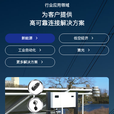
行业应用领域
为客户提供
高可靠连接解决方案
新能源
低空经济
工业自动化
激光
更多解决方案