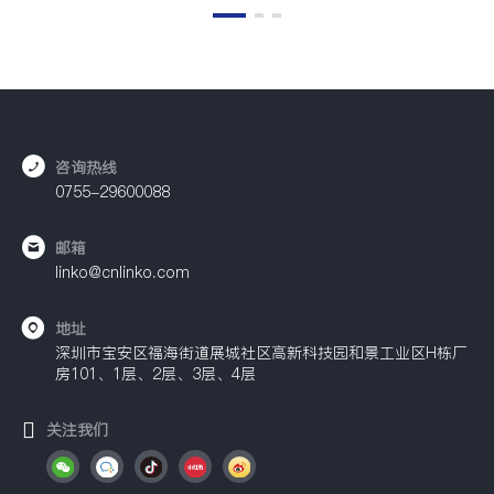
咨询热线
0755-29600088
邮箱
linko@cnlinko.com
地址
深圳市宝安区福海街道展城社区高新科技园和景工业区H栋厂
房101、1层、2层、3层、4层
关注我们