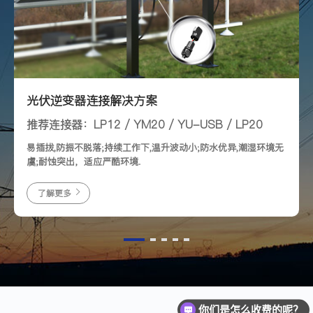
光伏逆变器连接解决方案
推荐连接器：LP12 / YM20 / YU-USB / LP20
易插拔,防振不脱落;持续工作下,温升波动小;防水优异,潮湿环境无
虞;耐蚀突出，适应严酷环境.
了解更多
你们是怎么收费的呢？
现在有优惠活动么？