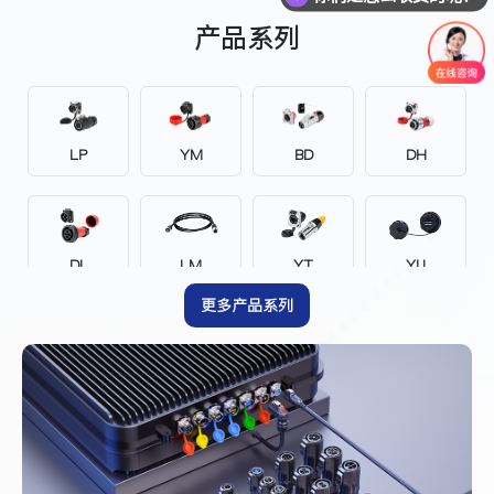
产品系列
LP
YM
BD
DH
DL
LM
YT
YU
更多产品系列
EV
DZ
YA
YZ
YW
YF