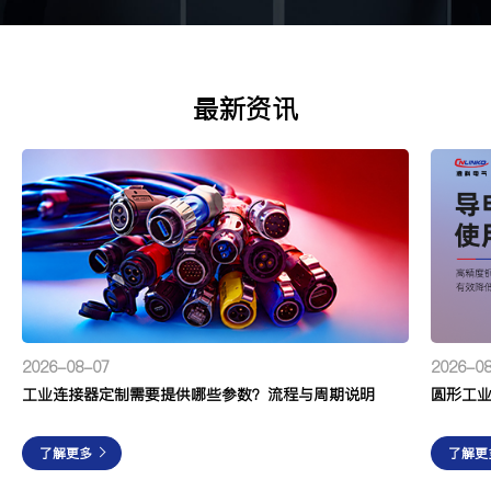
最新资讯
2026-0
2026-08-07
工业连接器定制需要提供哪些参数？流程与周期说明
了解更
了解更多