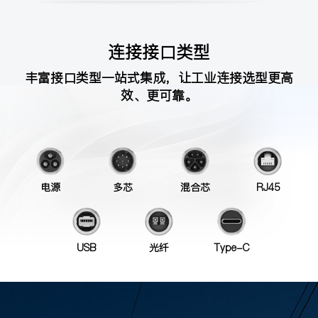
连接接口类型
丰富接口类型一站式集成，让工业连接选型更高
效、更可靠。
电源
多芯
混合芯
RJ45
USB
光纤
Type-C