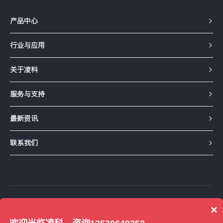
产品中心
行业与应用
关于凌科
服务与支持
最新资讯
联系我们
友情链接：
1688工厂店铺
京东企业店
×
凌科天猫旗舰店
凌科淘宝企业店
得捷