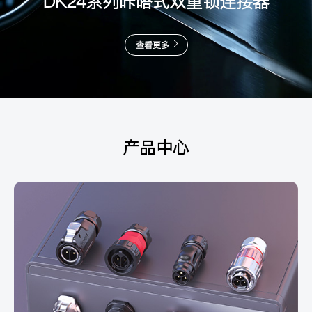
DK24系列咔嗒式双重锁连接器
查看更多
产品中心