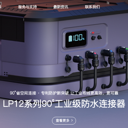
科
服务与支持
最新资讯
联系我们
90度省空间连接 专利防护新突破
LP16系列90°工业级防水连接器
查看更多