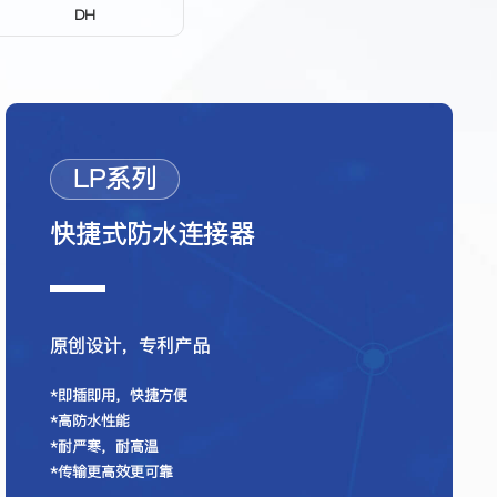
DH
DL
LP系列
快捷式防水连接器
原创设计，专利产品
*即插即用，快捷方便
*高防水性能
*耐严寒，耐高温
*传输更高效更可靠