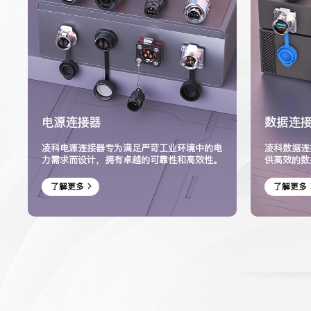
电源连接器
数据连
凌科电源连接器专为满足严苛工业环境中的电
凌科数据连
力需求而设计，拥有卓越的可靠性和高效性。
供高效的数
快速、稳定
了解更多
了解更多