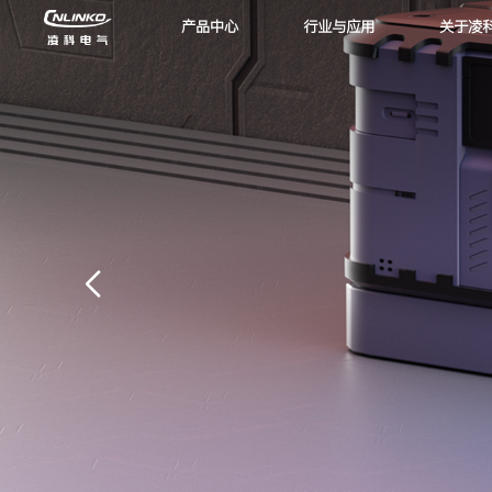
产品中心
行业与应用
关于凌
DK24系列咔嗒式双重锁连接器
LP32系列工业级防水连接器
DL28系列工业级防水连接器
BD24系列全新分体式连接器