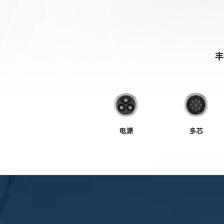
丰
电源
多芯