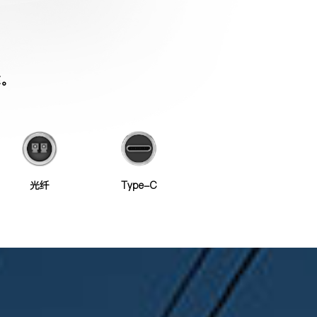
靠。
光纤
Type-C