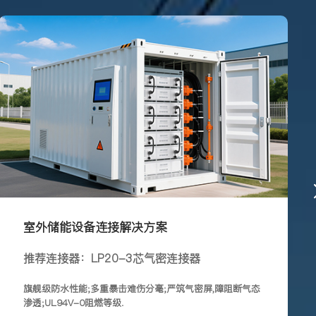
室外储能设备连接解决方案
推荐连接器：LP20-3芯气密连接器
旗舰级防水性能;多重暴击难伤分毫;严筑气密屏,障阻断气态
渗透;UL94V-0阻燃等级.