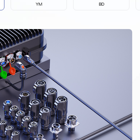
YM
BD