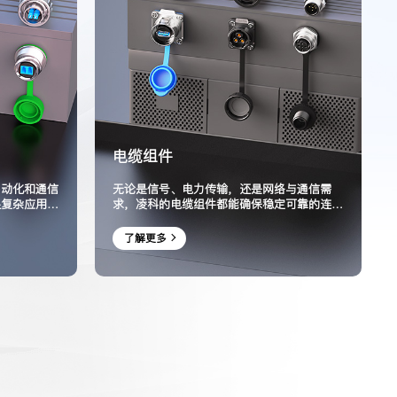
电缆组件
自动化和通信
无论是信号、电力传输，还是网络与通信需
足复杂应用的
求，凌科的电缆组件都能确保稳定可靠的连
接。
了解更多