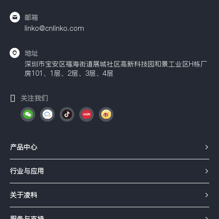
邮箱
linko@cnlinko.com
地址
深圳市宝安区福海街道展城社区高新科技园和景工业区H栋厂
房101、1层、2层、3层、4层
关注我们
产品中心
行业与应用
关于凌科
服务与支持