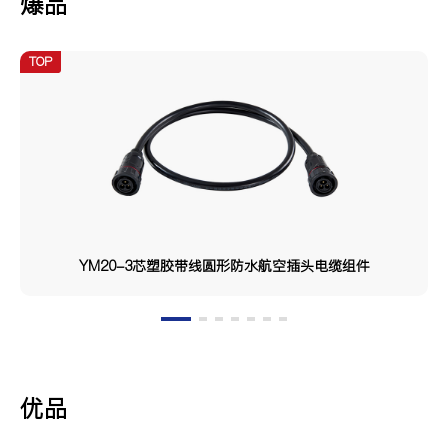
爆品
TOP
YM20-3芯塑胶带线圆形防水航空插头电缆组件
优品