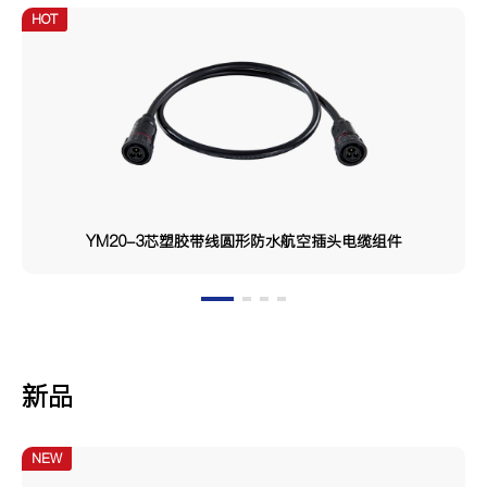
HOT
YM20-3芯塑胶带线圆形防水航空插头电缆组件
新品
NEW