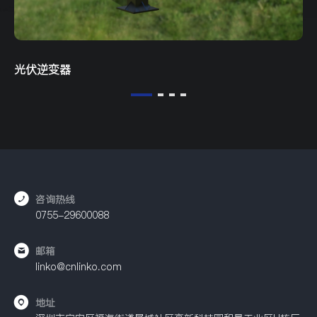
光伏逆变器
咨询热线
0755-29600088
邮箱
linko@cnlinko.com
地址