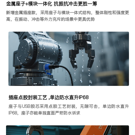
金属座子+模块一体化 抗振抗冲击更胜一筹
新增金属插座款，采用座子与模块一体式结构，整体刚性和强度更
高，在振动、冲击等外力充斥的场景中更具优势
插座点胶封装工艺 ,单边防水直升IP68
座子与USB胶芯采用点胶工艺封装，无隙可击，单边防水直升
IP68，座子亦能单独直面严苛防水诉求