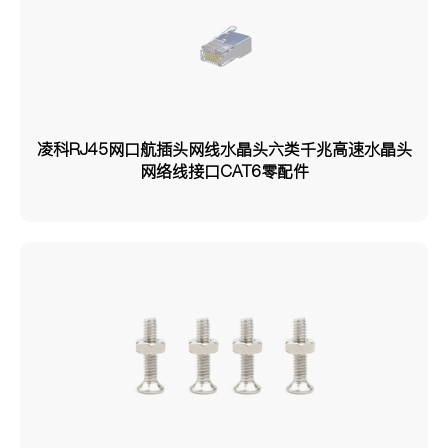
凌科RJ45网口航插头网线水晶头六类千兆高速水晶头
网络线接口CAT6零配件