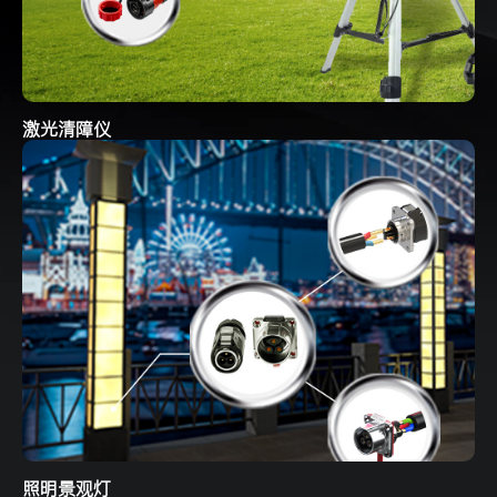
激光清障仪
照明景观灯