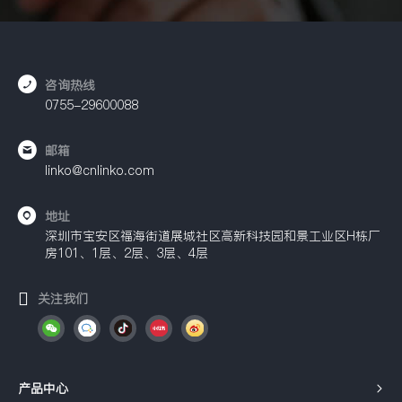
咨询热线
0755-29600088
邮箱
linko@cnlinko.com
地址
深圳市宝安区福海街道展城社区高新科技园和景工业区H栋厂
房101、1层、2层、3层、4层
关注我们
产品中心