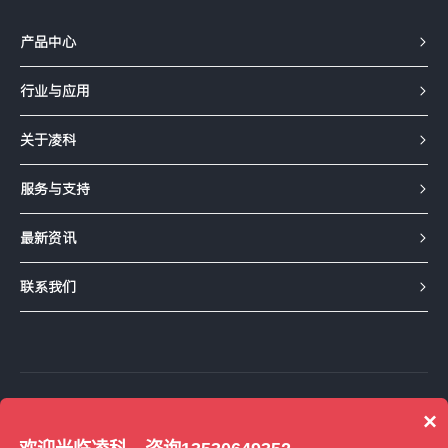
产品中心
行业与应用
关于凌科
服务与支持
最新资讯
联系我们
友情链接：
1688工厂店铺
京东企业店
×
凌科天猫旗舰店
凌科淘宝企业店
得捷