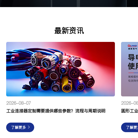
最新资讯
2026-0
2026-08-07
工业连接器定制需要提供哪些参数？流程与周期说明
了解更
了解更多