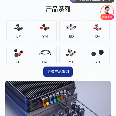
产品系列
LP
YM
BD
DH
DL
LM
YT
YU
更多产品系列
EV
DZ
YA
YZ
YW
YF