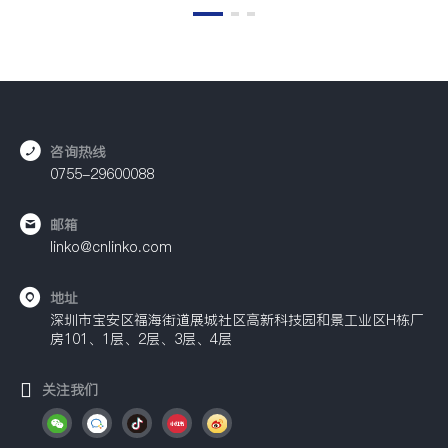
咨询热线
0755-29600088
邮箱
linko@cnlinko.com
地址
深圳市宝安区福海街道展城社区高新科技园和景工业区H栋厂
房101、1层、2层、3层、4层
关注我们