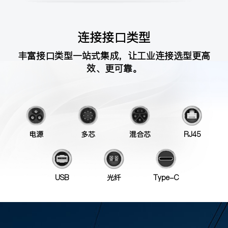
连接接口类型
丰富接口类型一站式集成，让工业连接选型更高
效、更可靠。
电源
多芯
混合芯
RJ45
USB
光纤
Type-C