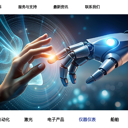
科
服务与支持
最新资讯
联系我们
自动化
激光
电子产品
仪器仪表
船舶