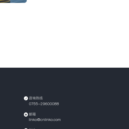
咨询热线
0755-29600088
邮箱
linko@cnlinko.com