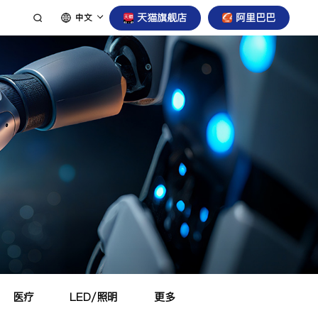
天猫旗舰店
阿里巴巴
中文
医疗
LED/照明
更多