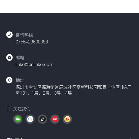
咨询热线
0755-29600088
邮箱
linko@cnlinko.com
地址
深圳市宝安区福海街道展城社区高新科技园和景工业区H栋厂
房101、1层、2层、3层、4层
关注我们