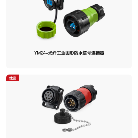
YM24-光纤工业圆形防水信号连接器
优品