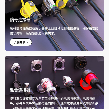
信号连接器
凌科信号连接器适用于各种工业自动化和通信设备，确保精准的
信号传输，满足复杂应用的需求。
了解更多
混合连接器
凌科混合连接器专为严苛工业环境中的电源与电源、电源与信
号、信号与信号等协同传输而设计，凭借高集成度与抗干扰性能
，成为复杂场景下的连接新选择。其创新性融合实现了同芯传