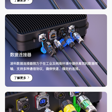
了解更多
择。产品设计兼顾经济性与耐用性，适合长时间使用。
数据连接器
凌科数据连接器致力于在工业及网络环境中提供高效的数据传
输，支持多种通信协议，确保快速、稳定的连接。
了解更多