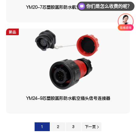
你们是怎么收费的呢？
YM20-7芯塑胶圆形防水航空插头信号连接器
现在有优惠活动么？
新品
YM24-9芯塑胶圆形防水航空插头信号连接器
1
2
3
下一页