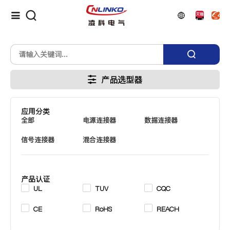
产品选型器
应用分类
全部
电源连接器
数据连接器
信号连接器
混合连接器
产品认证
UL
TUV
CQC
CE
RoHS
REACH