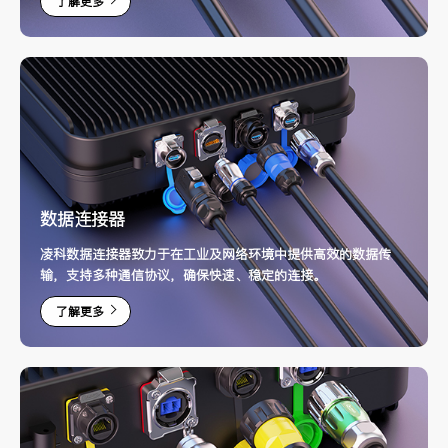
了解更多
择。产品设计兼顾经济性与耐用性，适合长时间使用。
数据连接器
凌科数据连接器致力于在工业及网络环境中提供高效的数据传
输，支持多种通信协议，确保快速、稳定的连接。
了解更多