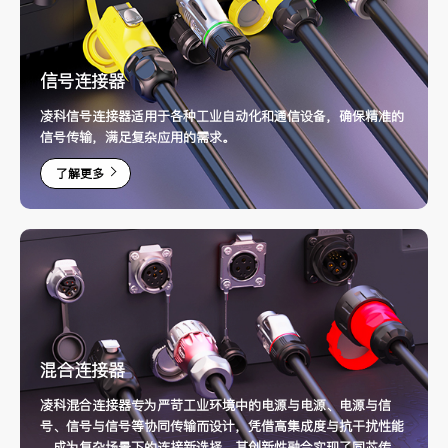
信号连接器
凌科信号连接器适用于各种工业自动化和通信设备，确保精准的
信号传输，满足复杂应用的需求。
了解更多
混合连接器
凌科混合连接器专为严苛工业环境中的电源与电源、电源与信
号、信号与信号等协同传输而设计，凭借高集成度与抗干扰性能
，成为复杂场景下的连接新选择。其创新性融合实现了同芯传