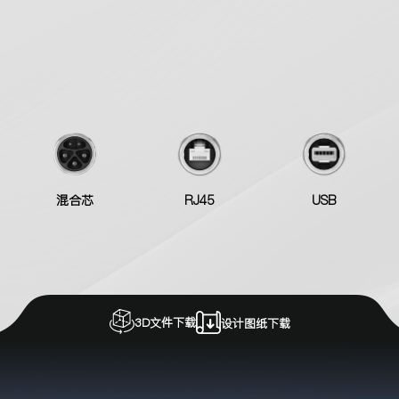
混合芯
RJ45
USB
3D文件下载
设计图纸下载