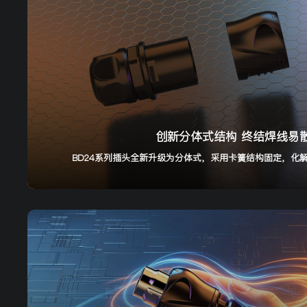
创新分体式结构 终结焊线易
BD24系列插头全新升级为分体式，采用卡簧结构固定，化