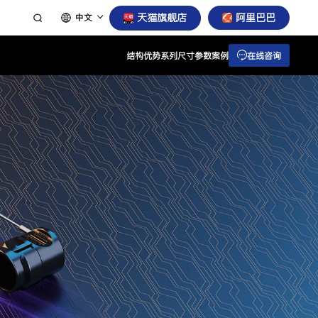
天猫旗舰店
阿里巴巴
中文
结构
优势
系列
尺寸
参数
案例
在线咨询