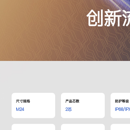
创新
尺寸规格
产品芯数
防护等级
M24
2芯
IP68/IP