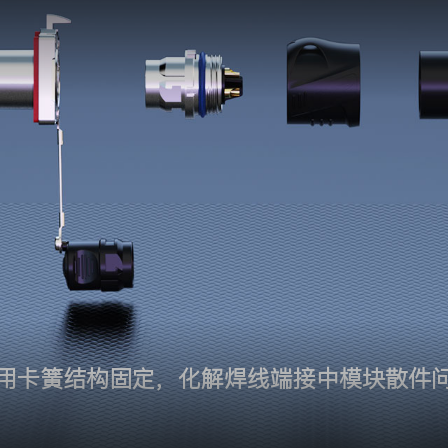
用卡簧结构固定，化解焊线端接中模块散件