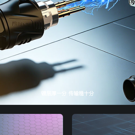
镀层厚一分 传输稳十分