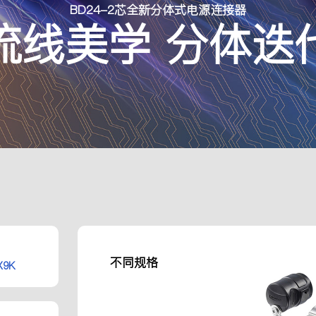
BD24-2芯全新分体式电源连接器
流线美学 分体迭
不同规格
X9K