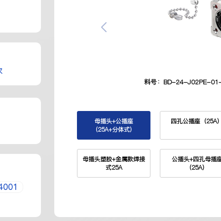
次
料号：BD-24-J02PE-01-
母插头+公插座
四孔公插座（25A
（25A+分体式）
母插头塑胶+金属款焊接
公插头+四孔母插
式25A
（25A）
4001
两孔母插座（35A）
四孔母插座（35A