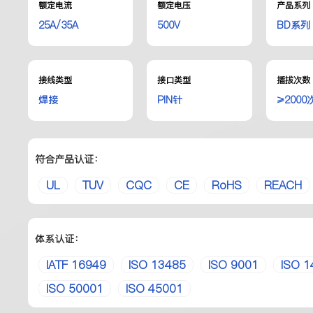
额定电流
额定电压
产品系列
25A/35A
500V
BD系列
接线类型
接口类型
插拔次数
焊接
PIN针
≥2000
符合产品认证：
UL
TUV
CQC
CE
RoHS
REACH
体系认证：
IATF 16949
ISO 13485
ISO 9001
ISO 1
ISO 50001
ISO 45001