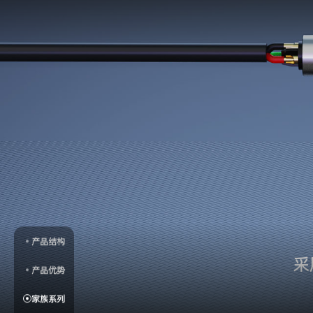
产品结构
采
产品优势
家族系列